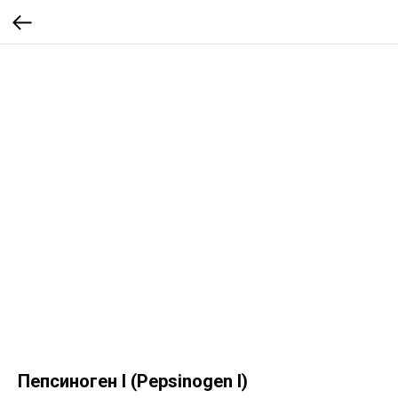
Пепсиноген I (Pepsinogen I)