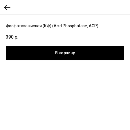
Фосфатаза кислая (КФ) (Acid Phosphatase, ACP)
390
р.
В корзину