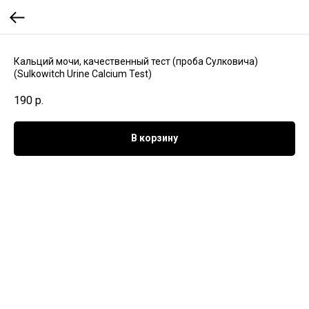
Кальций мочи, качественный тест (проба Сулковича)
(Sulkowitch Urine Calcium Test)
190
р.
В корзину