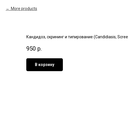
More products
Кандидоз, скрининг и типирование (Candidiasis, Scree
950
р.
В корзину