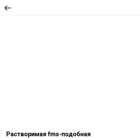
Растворимая fms-подобная