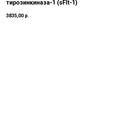
тирозинкиназа-1 (sFlt-1)
3835,00
р.
В корзину