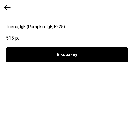
Тыква, IgE (Pumpkin, IgE, F225)
515
р.
В корзину