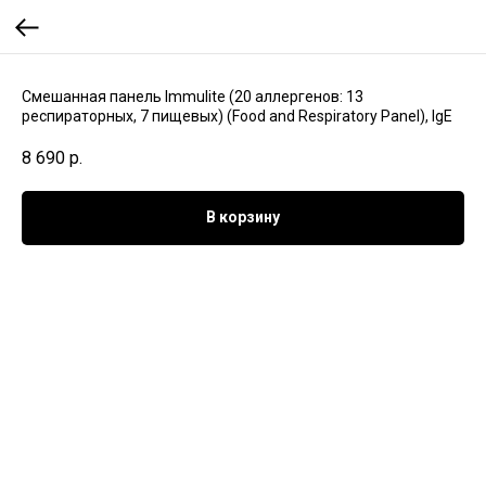
Смешанная панель Immulite (20 аллергенов: 13
респираторных, 7 пищевых) (Food and Respiratory Panel), IgE
8 690
р.
В корзину