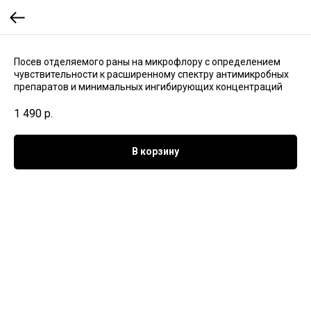
Посев отделяемого раны на микрофлору с определением
чувствительности к расширенному спектру антимикробных
препаратов и минимальных ингибирующих концентраций
1 490
р.
В корзину