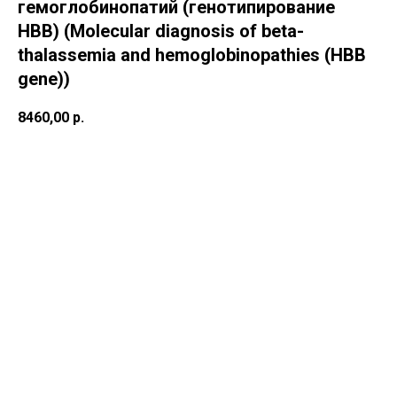
гемоглобинопатий (генотипирование
HBB) (Molecular diagnosis of beta-
thalassemia and hemoglobinopathies (HBB
gene))
8460,00
р.
В корзину