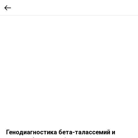
Генодиагностика бета-талассемий и