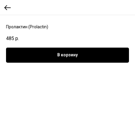
Пролактин (Prolactin)
485
р.
В корзину