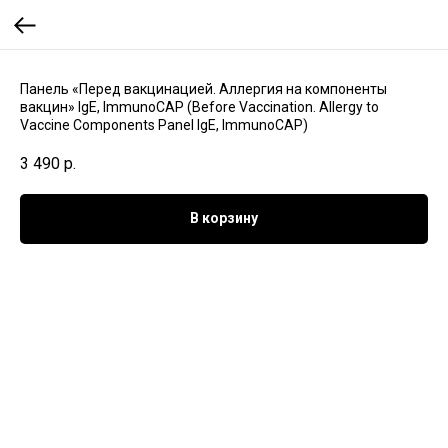
Панель «Перед вакцинацией. Аллергия на компоненты
вакцин» IgE, ImmunoCAP (Before Vaccination. Allergy to
Vaccine Components Panel IgE, ImmunoCAP)
3 490
р.
В корзину