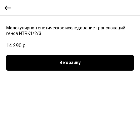
Молекулярно-генетическое исследование транслокаций
генов NTRK1/2/3
14 290
р.
В корзину