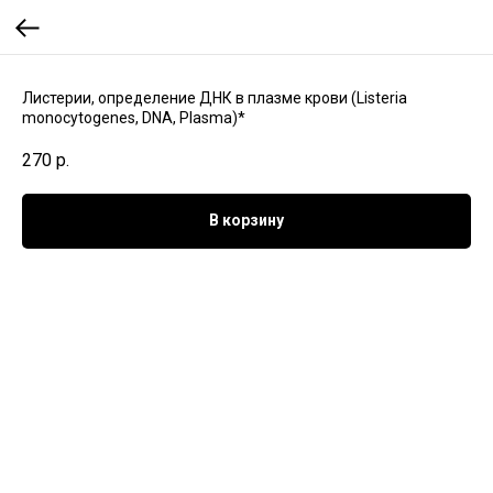
Листерии, определение ДНК в плазме крови (Listeria
monocytogenes, DNA, Plasma)*
270
р.
В корзину