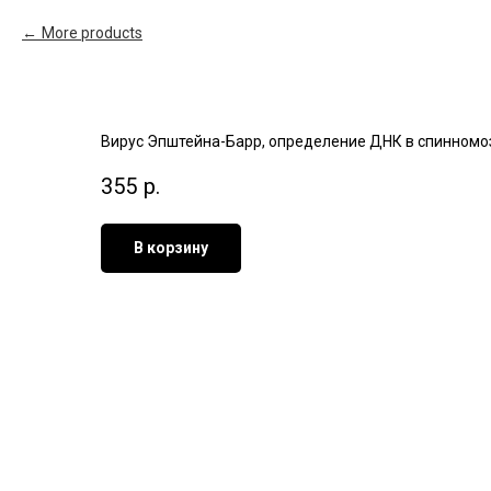
More products
Вирус Эпштейна-Барр, определение ДНК в спинномозг
355
р.
В корзину