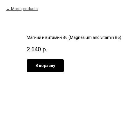
More products
Магний и витамин В6 (Magnesium and vitamin B6)
2 640
р.
В корзину