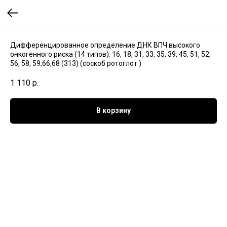
Дифференцированное определение ДНК ВПЧ высокого
онкогенного риска (14 типов): 16, 18, 31, 33, 35, 39, 45, 51, 52,
56, 58, 59,66,68 (313) (соскоб ротоглот.)
1 110
р.
В корзину