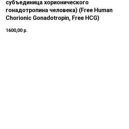
субъединица хорионического
гонадотропина человека) (Free Human
Chorionic Gonadotropin, Free HCG)
1600,00
р.
В корзину