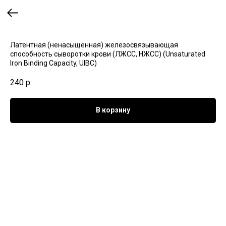
Латентная (ненасыщенная) железосвязывающая
способность сыворотки крови (ЛЖСС, НЖСС) (Unsaturated
Iron Binding Capacity, UIBC)
240
р.
В корзину