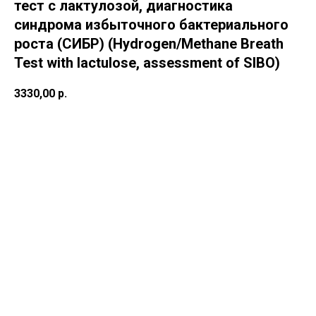
тест с лактулозой, диагностика
синдрома избыточного бактериального
роста (СИБР) (Hydrogen/Methane Breath
Test with lactulose, assessment of SIBO)
3330,00
р.
В корзину