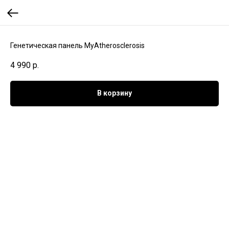
Генетическая панель MyAtherosclerosis
4 990
р.
В корзину