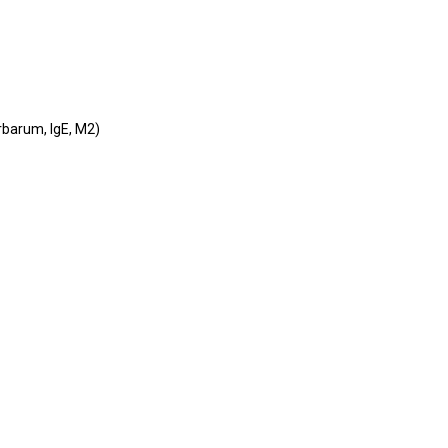
barum, IgE, M2)