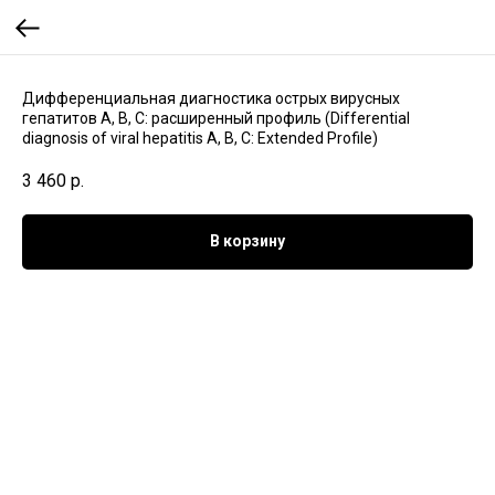
Дифференциальная диагностика острых вирусных
гепатитов A, B, C: расширенный профиль (Differential
diagnosis of viral hepatitis A, B, C: Extended Profile)
3 460
р.
В корзину