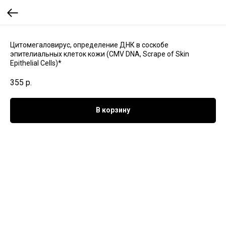
Цитомегаловирус, определение ДНК в соскобе
эпителиальных клеток кожи (CMV DNA, Scrape of Skin
Epithelial Cells)*
355
р.
В корзину