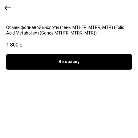
Обмен фолиевой кислоты (гены MTHFR, MTRR, MTR) (Folic
Acid Metabolism (Genes MTHFR, MTRR, MTR))
1 800
р.
В корзину