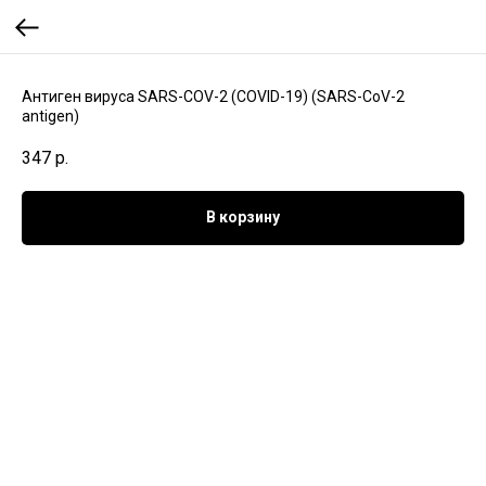
Антиген вируса SARS-COV-2 (COVID-19) (SARS-CoV-2
antigen)
347
р.
В корзину