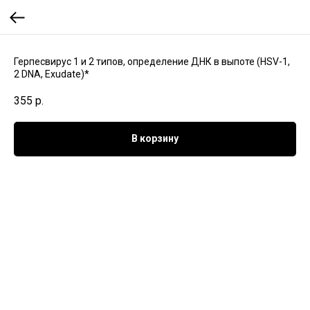
Герпесвирус 1 и 2 типов, определение ДНК в выпоте (HSV-1,
2 DNA, Exudate)*
355
р.
В корзину