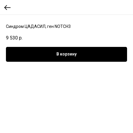
Синдром ЦАДАСИЛ, ген NOTCH3
9 530
р.
В корзину