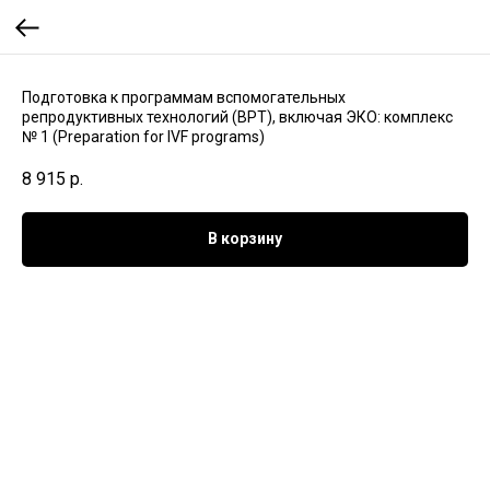
Подготовка к программам вспомогательных
репродуктивных технологий (ВРТ), включая ЭКО: комплекс
№ 1 (Preparation for IVF programs)
8 915
р.
В корзину