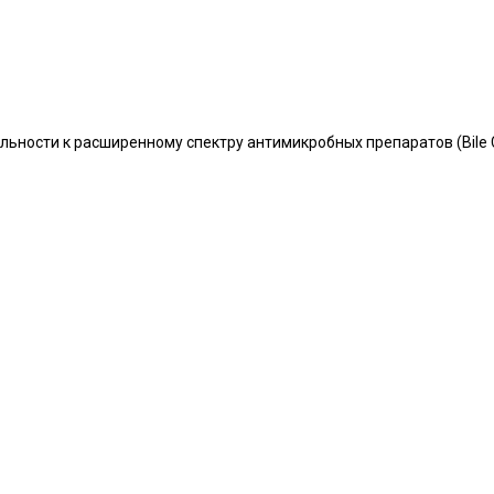
сти к расширенному спектру антимикробных препаратов (Bile Culture. 