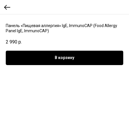
Панель «Пищевая аллергия» IgE, ImmunoCAP (Food Allergy
Panel IgE, ImmunoCAP)
2 990
р.
В корзину