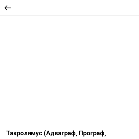
Такролимус (Адваграф, Програф,