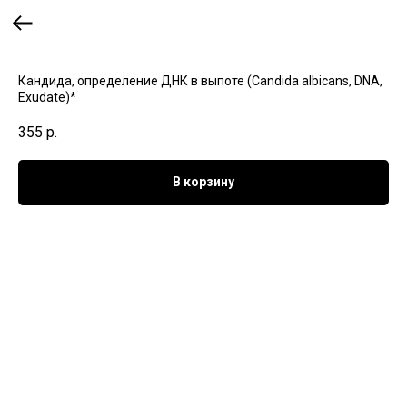
Кандида, определение ДНК в выпоте (Candida albicans, DNA,
Exudate)*
355
р.
В корзину