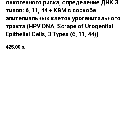
онкогенного риска, определение ДНК 3
типов: 6, 11, 44 + КВМ в соскобе
эпителиальных клеток урогенитального
тракта (HPV DNA, Scrape of Urogenital
Epithelial Cells, 3 Types (6, 11, 44))
425,00
р.
В корзину