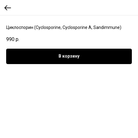
Циклоспорин (Cyclosporine, Cyclosporine A, Sandimmune)
990
р.
В корзину