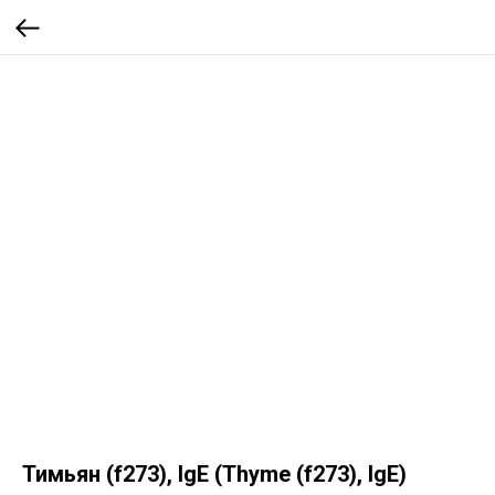
Тимьян (f273), IgE (Thyme (f273), IgE)