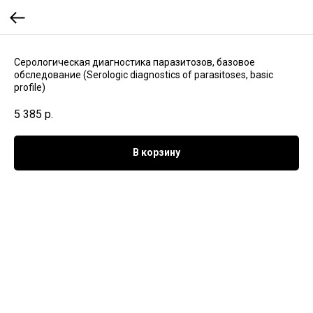
Серологическая диагностика паразитозов, базовое
обследование (Serologic diagnostics of parasitoses, basic
profile)
5 385
р.
В корзину