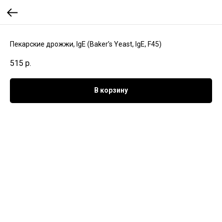
Пекарские дрожжи, IgE (Baker’s Yeast, IgE, F45)
515
р.
В корзину