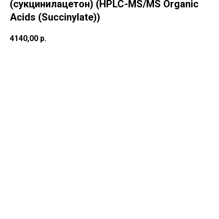
(сукцинилацетон) (HPLC-MS/MS Organic
Acids (Succinylate))
4140,00
р.
В корзину