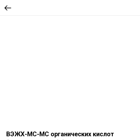
ВЭЖХ-МС-МС органических кислот