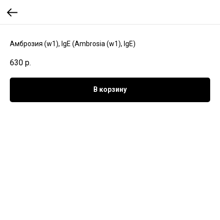
Амброзия (w1), IgE (Ambrosia (w1), IgE)
630
р.
В корзину