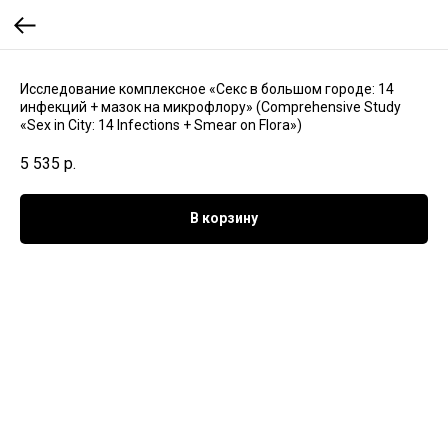
Исследование комплексное «Секс в большом городе: 14
инфекций + мазок на микрофлору» (Comprehensive Study
«Sex in City: 14 Infections + Smear on Flora»)
5 535
р.
В корзину