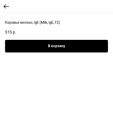
Коровье молоко, IgE (Milk, IgE, F2)
515
р.
В корзину