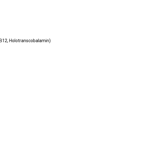
12, Holotranscobalamin)