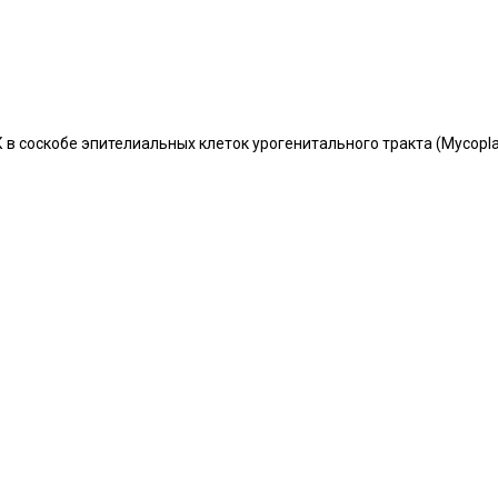
 соскобе эпителиальных клеток урогенитального тракта (Mycoplasma 