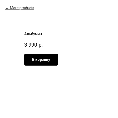
More products
Альбумин
3 990
р.
В корзину