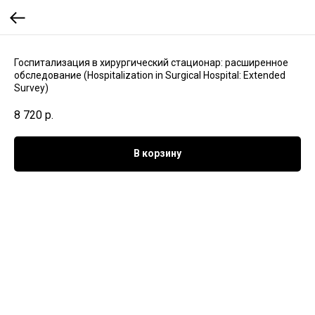
Госпитализация в хирургический стационар: расширенное
обследование (Hospitalization in Surgical Hospital: Extended
Survey)
8 720
р.
В корзину