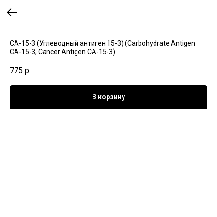
СА-15-3 (Углеводный антиген 15-3) (Carbohydrate Antigen
СА-15-3, Cancer Antigen СА-15-3)
775
р.
В корзину