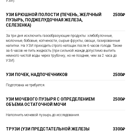
УЗИ).
УЗИ БРЮШНОЙ ПОЛОСТИ (ПЕЧЕНЬ, ЖЕЛЧНЫЙ
2500₽
ПУЗЫРЬ, ПОДЖЕЛУДОЧНАЯ ЖЕЛЕЗА,
СЕЛЕЗЕНКА)
За три дня исключить газообразующие продукты: хлебобулочные,
молочные, бобовые, копчености, сырые фрукты, овощи, газированные
напитки. На УЗИ приходить строго натощак после 6 часов голода. Также
за 6 часов не пить жидкость (при сильной жажде допустимо выпить
немного чистой воды через трубочку, но не позднее, чем за 2 часа до
УЗИ).
УЗИ ПОЧЕК, НАДПОЧЕЧНИКОВ
2500₽
Подготовка не требуется.
УЗИ МОЧЕВОГО ПУЗЫРЯ С ОПРЕДЕЛЕНИЕМ
2500₽
ОБЪЕМА ОСТАТОЧНОЙ МОЧИ
Наполнить мочевой пузырь до исследования.
ТРУЗИ (УЗИ ПРЕДСТАТЕЛЬНОЙ ЖЕЛЕЗЫ
3300₽