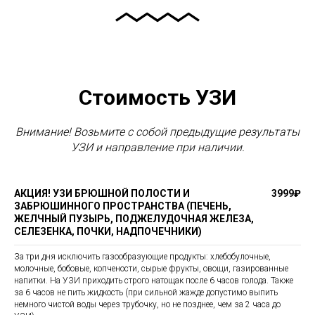
Стоимость УЗИ
Внимание! Возьмите с собой предыдущие результаты
УЗИ и направление при наличии.
АКЦИЯ! УЗИ БРЮШНОЙ ПОЛОСТИ И
3999₽
ЗАБРЮШИННОГО ПРОСТРАНСТВА (ПЕЧЕНЬ,
ЖЕЛЧНЫЙ ПУЗЫРЬ, ПОДЖЕЛУДОЧНАЯ ЖЕЛЕЗА,
СЕЛЕЗЕНКА, ПОЧКИ, НАДПОЧЕЧНИКИ)
За три дня исключить газообразующие продукты: хлебобулочные,
молочные, бобовые, копчености, сырые фрукты, овощи, газированные
напитки. На УЗИ приходить строго натощак после 6 часов голода. Также
за 6 часов не пить жидкость (при сильной жажде допустимо выпить
немного чистой воды через трубочку, но не позднее, чем за 2 часа до