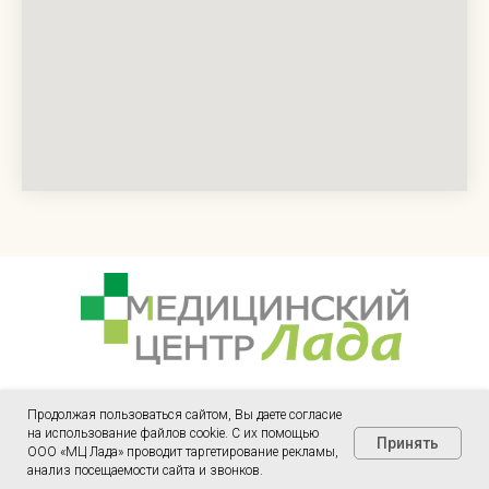
Лицензия № ЛО-54-01-005737 от 24.12.2019 г.
Продолжая пользоваться сайтом, Вы даете согласие
Лицензия № Л041-01125-54/00328984 от 29.10.2021
на использование файлов cookie. С их помощью
Принять
ООО «МЦ Лада» проводит таргетирование рекламы,
г.
анализ посещаемости сайта и звонков.