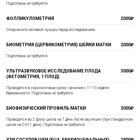
Подготовка не требуется.
ФОЛЛИКУЛОМЕТРИЯ
2000₽
Опорожнить мочевой пузырь перед исследованием.
БИОМЕТРИЯ (ЦЕРВИКОМЕТРИЯ) ШЕЙКИ МАТКИ
2000₽
Подготовка не требуется.
УЛЬТРАЗВУКОВОЕ ИССЛЕДОВАНИЕ ПЛОДА
3000₽
(ФЕТОМЕТРИЯ, 1 ПЛОД)
Проводится в скрининговые сроки, начиная с 11-13 недели
беременности. Подготовка не требуется.
БИОФИЗИЧЕСКИЙ ПРОФИЛЬ МАТКИ
3000₽
Проводится во 2 фазу цикла на 7 день после овуляции (при стандартном
цикле на 20-21 день). Подготовка не требуется.
УЗИ СОСУДОВ ШЕИ (БЦА, БРАХИОЦЕФАЛЬНЫХ)
2900₽